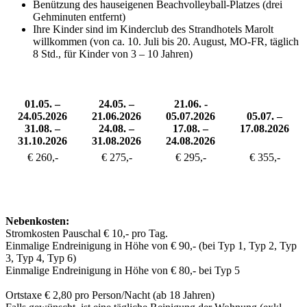
Benützung des hauseigenen Beachvolleyball-Platzes (drei
Gehminuten entfernt)
Ihre Kinder sind im Kinderclub des Strandhotels Marolt
willkommen (von ca. 10. Juli bis 20. August, MO-FR, täglich
8 Std., für Kinder von 3 – 10 Jahren)
01.05. –
24.05. –
21.06. -
24.05.2026
21.06.2026
05.07.2026
05.07. –
31.08. –
24.08. –
17.08. –
17.08.2026
31.10.2026
31.08.2026
24.08.2026
€ 260,-
€ 275,-
€ 295,-
€ 355,-
Nebenkosten:
Stromkosten Pauschal € 10,- pro Tag.
Einmalige Endreinigung in Höhe von € 90,- (bei Typ 1, Typ 2, Typ
3, Typ 4, Typ 6)
Einmalige Endreinigung in Höhe von € 80,- bei Typ 5
Ortstaxe € 2,80 pro Person/Nacht (ab 18 Jahren)