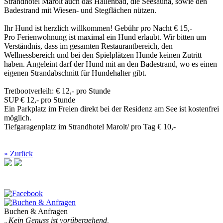
Strandhotel Marolt auch das Hallenbad, die Seesauna, sowie den
Badestrand mit Wiesen- und Stegflächen nützen.
Ihr Hund ist herzlich willkommen! Gebühr pro Nacht € 15,-
Pro Ferienwohnung ist maximal ein Hund erlaubt. Wir bitten um
Verständnis, dass im gesamten Restaurantbereich, den
Wellnessbereich und bei den Spielplätzen Hunde keinen Zutritt
haben. Angeleint darf der Hund mit an den Badestrand, wo es einen
eigenen Strandabschnitt für Hundehalter gibt.
Tretbootverleih: € 12,- pro Stunde
SUP € 12,- pro Stunde
Ein Parkplatz im Freien direkt bei der Residenz am See ist kostenfrei
möglich.
Tiefgaragenplatz im Strandhotel Marolt/ pro Tag € 10,-
» Zurück
Buchen & Anfragen
„Kein Genuss ist vorübergehend,